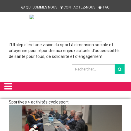
QUI SOMMES NOUS
CONTACTEZ-NOUS
FAQ
L'Ufolep c'est une vision du sport à dimension sociale et
citoyenne pour répondre aux enjeux actuels d'accessibilité,
de santé pour tous, de solidarité et d'engagement.
Sportives > activités cyclosport