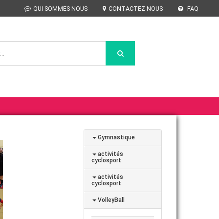
QUI SOMMES NOUS
CONTACTEZ-NOUS
FAQ
Gymnastique
activités
cyclosport
activités
cyclosport
VolleyBall