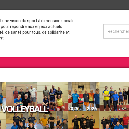
st une vision du sport à dimension sociale
 pour répondre aux enjeux actuels
té, de santé pour tous, de solidarité et
nt.