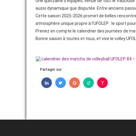
Une quinzaine d’équipes, venue de tout le Vaucluse 
aussi dynamique que disputée. Entre anciens passion
Cette saison 2025-2026 promet de belles rencontres 
atmosphère unique propre à l’UFOLEP : le sport pour t
Prenez en compte le calendrier des journées de matc
Bonne saison à toutes et tous, et vive le volley UFOL
calendrier des matchs de volleyball UFOLEP 84 –
Partager sur :