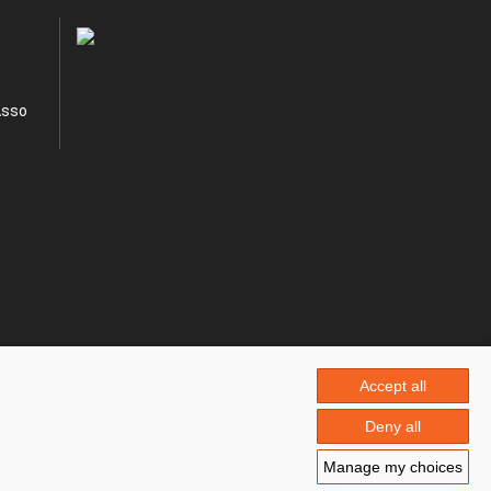
Asso
Accept all
Deny all
Manage my choices