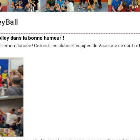
eyBall
lley dans la bonne humeur !
iellement lancée ! Ce lundi, les clubs et équipes du Vaucluse se sont r