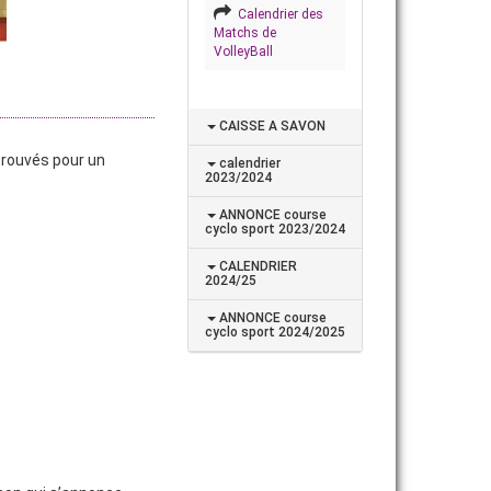
Calendrier des
Matchs de
VolleyBall
CAISSE A SAVON
etrouvés pour un
calendrier
2023/2024
ANNONCE course
cyclo sport 2023/2024
CALENDRIER
2024/25
ANNONCE course
cyclo sport 2024/2025