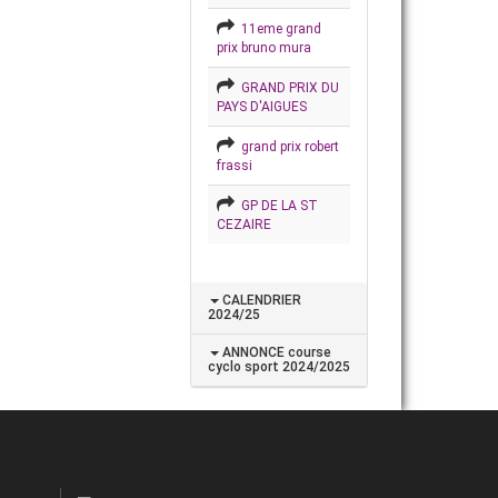
11eme grand
prix bruno mura
GRAND PRIX DU
PAYS D'AIGUES
grand prix robert
frassi
GP DE LA ST
CEZAIRE
CALENDRIER
2024/25
ANNONCE course
cyclo sport 2024/2025