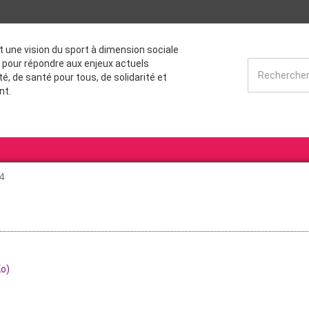
st une vision du sport à dimension sociale
 pour répondre aux enjeux actuels
té, de santé pour tous, de solidarité et
nt.
4
o)