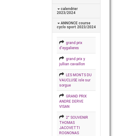
calendrier
2023/2024
ANNONCE course
cyclo sport 2023/2024
grand prix
d'eygalieres
grand prix y
jullian cavaillon
LES MONTS DU
VAUCLUSE isle sur
sorgue
GRAND PRIX
ANDRE DERVE
VISAN
2° SOUVENIR
THOMAS
JACOVETTI
ROGNONAS