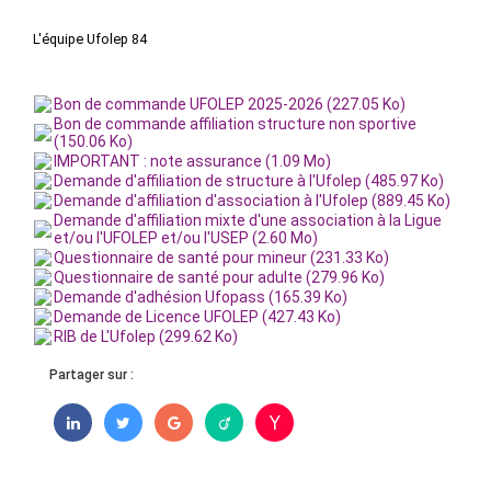
L'équipe Ufolep 84
Bon de commande UFOLEP 2025-2026 (227.05 Ko)
Bon de commande affiliation structure non sportive
(150.06 Ko)
IMPORTANT : note assurance (1.09 Mo)
Demande d'affiliation de structure à l'Ufolep (485.97 Ko)
Demande d'affiliation d'association à l'Ufolep (889.45 Ko)
Demande d'affiliation mixte d'une association à la Ligue
et/ou l'UFOLEP et/ou l'USEP (2.60 Mo)
Questionnaire de santé pour mineur (231.33 Ko)
Questionnaire de santé pour adulte (279.96 Ko)
Demande d'adhésion Ufopass (165.39 Ko)
Demande de Licence UFOLEP (427.43 Ko)
RIB de L'Ufolep (299.62 Ko)
Partager sur :