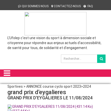
QUI SOMMES NOUS
CONTACTEZ-NOUS
FAQ
L'Ufolep c'est une vision du sport à dimension sociale et
citoyenne pour répondre aux enjeux actuels d'accessibilité,
de santé pour tous, de solidarité et d'engagement.
Sportives > ANNONCE course cyclo sport 2023>2024
grand prix d'eygalieres
GRAND PRIX D'EYGALIERES LE 11/08/2024
GRAND PRIX D'EYGALIERES 11/08/2024 (431.14 Ko)