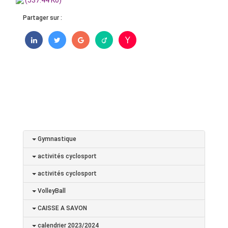
(537.44 Ko)
Partager sur :
Gymnastique
activités cyclosport
activités cyclosport
VolleyBall
CAISSE A SAVON
calendrier 2023/2024