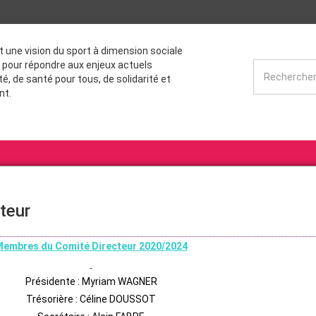
st une vision du sport à dimension sociale
 pour répondre aux enjeux actuels
té, de santé pour tous, de solidarité et
nt.
teur
embres du Comité Directeur 2020/2024
Présidente : Myriam WAGNER
Trésorière : Céline DOUSSOT