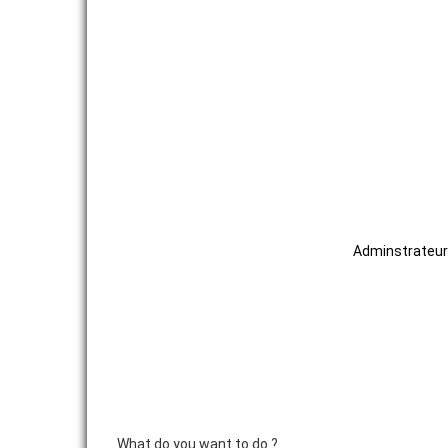
NOTRE ORGANISME DE FORMATION
Adminstrateur 
What do you want to do ?