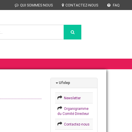
QUI SOMMES NOUS
CONTACTEZ-NOUS
FAQ
Ufolep
Newsletter
Organigramme
du Comité Directeur
Contactez-nous