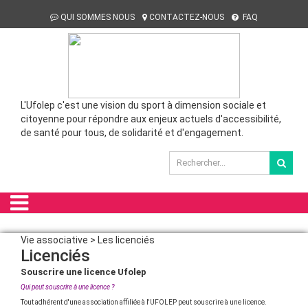
QUI SOMMES NOUS
CONTACTEZ-NOUS
FAQ
L'Ufolep c'est une vision du sport à dimension sociale et
citoyenne pour répondre aux enjeux actuels d'accessibilité,
de santé pour tous, de solidarité et d'engagement.
Vie associative > Les licenciés
Licenciés
Souscrire une licence Ufolep
Qui peut souscrire à une licence ?
Tout adhérent d'une association affiliée à l'UFOLEP peut souscrire à une licence.