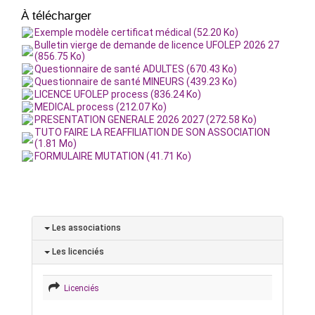
À télécharger
Exemple modèle certificat médical (52.20 Ko)
Bulletin vierge de demande de licence UFOLEP 2026 27
(856.75 Ko)
Questionnaire de santé ADULTES (670.43 Ko)
Questionnaire de santé MINEURS (439.23 Ko)
LICENCE UFOLEP process (836.24 Ko)
MEDICAL process (212.07 Ko)
PRESENTATION GENERALE 2026 2027 (272.58 Ko)
TUTO FAIRE LA REAFFILIATION DE SON ASSOCIATION
(1.81 Mo)
FORMULAIRE MUTATION (41.71 Ko)
Les associations
Les licenciés
Licenciés