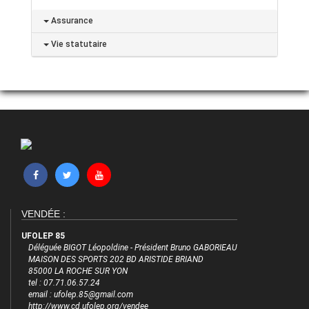
Assurance
Vie statutaire
VENDÉE :
UFOLEP 85
Déléguée BIGOT Léopoldine - Président Bruno GABORIEAU
MAISON DES SPORTS 202 BD ARISTIDE BRIAND
85000 LA ROCHE SUR YON
tel : 07.71.06.57.24
email : ufolep.85@gmail.com
http://www.cd.ufolep.org/vendee