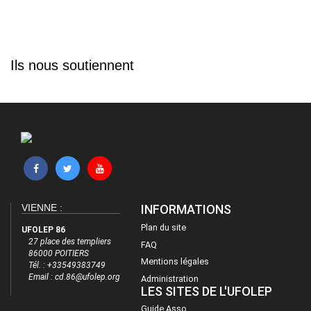
Ils nous soutiennent
VIENNE :
INFORMATIONS
Plan du site
UFOLEP 86
27 place des templiers
FAQ
86000 POITIERS
Mentions légales
Tél. : +33549383749
Email :
cd.86@ufolep.org
Administration
LES SITES DE L'UFOLEP
Guide Asso