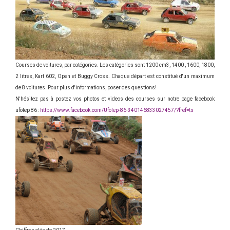
Courses de voitures, par catégories. Les catégories sont 1200 cm3, 1400 , 1600, 1800,
2 litres, Kart 602, Open et Buggy Cross. Chaque départ est constitué d'un maximum
de 8 voitures. Pour plus d'informations, poser des questions!
N'hésitez pas à postez vos photos et videos des courses sur notre page facebook
ufolep 86 :
https://www.facebook.com/Ufolep-86-340146833027457/?fref=ts