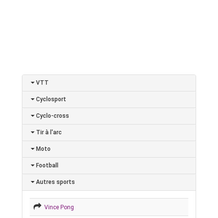
VTT
Cyclosport
Cyclo-cross
Tir à l'arc
Moto
Football
Autres sports
Vince Pong