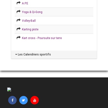
A.P.E
Yoga & Qi-Gong
Volley-Ball
Karting piste
Kart cross - Poursuite sur terre
Les Calendriers sportifs