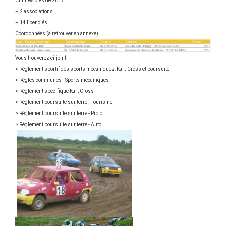
Chiffres clés de 2017
– 2 associations
– 14 licenciés
Coordonnées
(à retrouver en annexe)
Vous trouverez ci-joint:
> Réglement sportif des sports mécaniques: Kart-Cross et poursuite
> Règles communes - Sports mécaniques
> Réglement spécifique Kart Cross
> Réglement poursuite sur terre - Tourisme
> Réglement poursuite sur terre - Proto
> Réglement poursuite sur terre - Auto