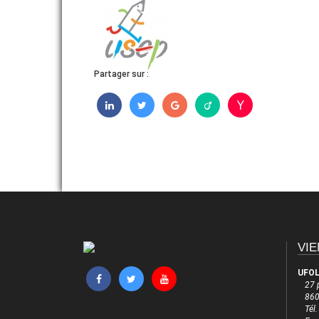
FORMATIONS
COMMUNICATION
Partager sur :
VIE
UFOL
27 
860
Tél