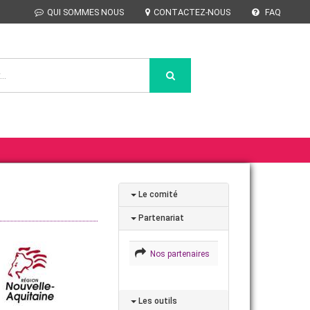
QUI SOMMES NOUS
CONTACTEZ-NOUS
FAQ
Le comité
Partenariat
Nos partenaires
Les outils