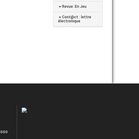
Revue: En Jeu
Cont@ct : lettre
électronique
Asso